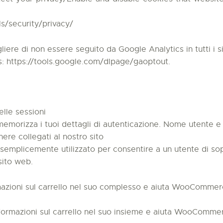
s/security/privacy/
cegliere di non essere seguito da Google Analytics in tutti i 
s: https://tools.google.com/dlpage/gaoptout.
elle sessioni
morizza i tuoi dettagli di autenticazione. Nome utente e 
ere collegati al nostro sito
plicemente utilizzato per consentire a un utente di sopp
sito web.
ioni sul carrello nel suo complesso e aiuta WooCommerce
rmazioni sul carrello nel suo insieme e aiuta WooCommerc