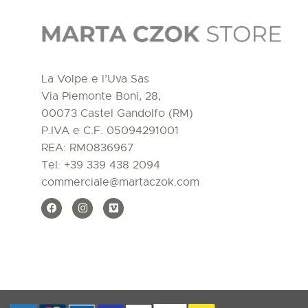
La Volpe e l’Uva Sas
Via Piemonte Boni, 28,
00073 Castel Gandolfo (RM)
P.IVA e C.F. 05094291001
REA: RM0836967
Tel:
+39 339 438 2094
commerciale@martaczok.com