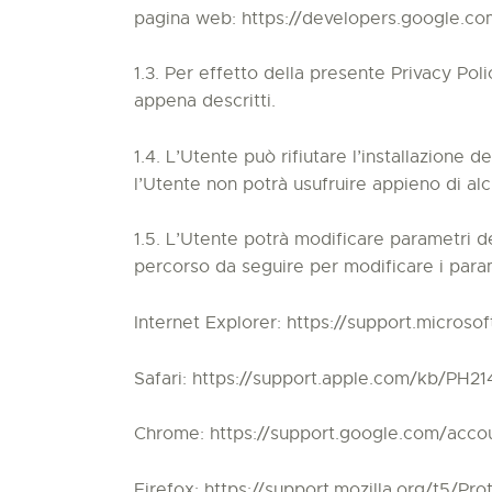
pagina web: https://developers.google.com
1.3. Per effetto della presente Privacy Pol
appena descritti.
1.4. L’Utente può rifiutare l’installazione
l’Utente non potrà usufruire appieno di alc
1.5. L’Utente potrà modificare parametri de
percorso da seguire per modificare i para
Internet Explorer: https://support.micros
Safari: https://support.apple.com/kb/PH214
Chrome: https://support.google.com/accou
Firefox: https://support.mozilla.org/t5/P