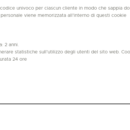
ice univoco per ciascun cliente in modo che sappia dove 
 personale viene memorizzata all’interno di questi cookie
: 2 anni.
rare statistiche sull’utilizzo degli utenti del sito web. Co
Durata 24 ore