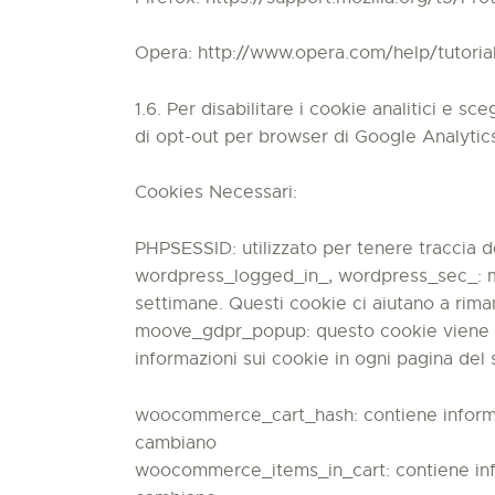
Opera: http://www.opera.com/help/tutorial
1.6. Per disabilitare i cookie analitici e s
di opt-out per browser di Google Analytic
Cookies Necessari:
PHPSESSID: utilizzato per tenere traccia d
wordpress_logged_in_, wordpress_sec_: me
settimane. Questi cookie ci aiutano a riman
moove_gdpr_popup: questo cookie viene sem
informazioni sui cookie in ogni pagina del 
woocommerce_cart_hash: contiene informaz
cambiano
woocommerce_items_in_cart: contiene info