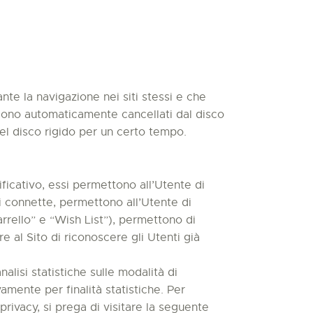
ante la navigazione nei siti stessi e che
ngono automaticamente cancellati dal disco
nel disco rigido per un certo tempo.
ficativo, essi permettono all’Utente di
si connette, permettono all’Utente di
Carrello” e “Wish List”), permettono di
e al Sito di riconoscere gli Utenti già
alisi statistiche sulle modalità di
vamente per finalità statistiche. Per
rivacy, si prega di visitare la seguente