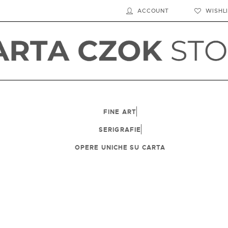
HOME
ACCOUNT
WISHL
SHOP
BIOGRAFIA
LE SEDI
FINE ART
CONTATTI
SERIGRAFIE
OPERE UNICHE SU CARTA
CARRELLO
ACCOUNT
ENGLISH