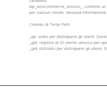
cambiano
wp_woocommerce_session_: contiene un cod
per ciascun cliente. Nessuna informazione
Cookies di Terze Parti
_ga: usato per distinguere gli utenti. Durata
_gat: registra un ID utente univoco per gene
_gid: utilizzato per distinguere gli utenti. 