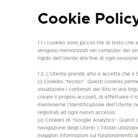
Cookie Polic
1.1 I cookies sono piccoli file di testo che 
vengono memorizzati nel computer del sing
rigido dell’utente alla fine di ogni sessio
1.2. L’Utente prende atto e accetta che il S
(i) Cookies “tecnici”. Questi cookies perme
visualizzare i contenuti del Sito in una li
creare il proprio account, di effettuare il 
mantenerne l’identificazione dell’Utente ne
registrati ad ogni nuovo accesso.
(ii) Cookies di “Google Analytics”. Questi c
navigazione degli Utenti. I Titolari utilizza
maggiori informazioni sul funzionamento de