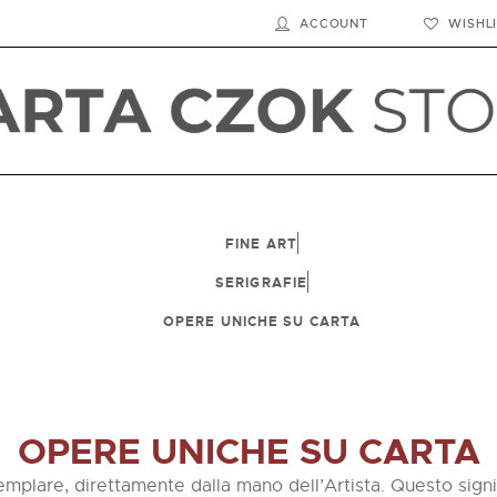
HOME
ACCOUNT
WISHL
SHOP
BIOGRAFIA
LE SEDI
FINE ART
CONTATTI
SERIGRAFIE
OPERE UNICHE SU CARTA
CARRELLO
ACCOUNT
OPERE UNICHE SU CARTA
ENGLISH
mplare, direttamente dalla mano dell’Artista. Questo signif