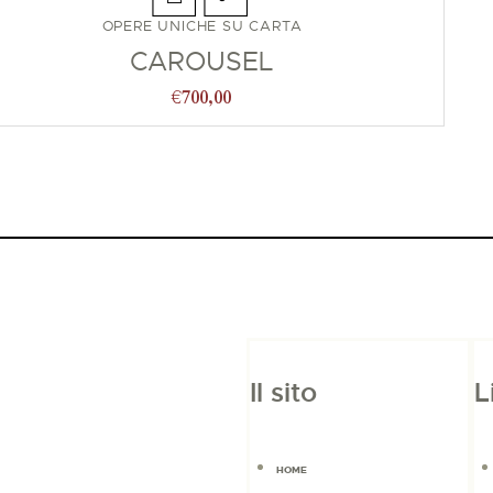
OPERE UNICHE SU CARTA
CAROUSEL
€
700,00
Il sito
L
HOME