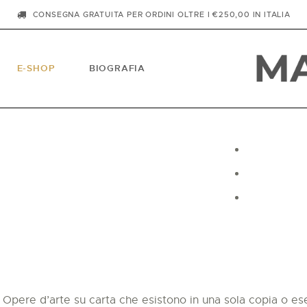
CONSEGNA GRATUITA PER ORDINI OLTRE I €250,00 IN ITALIA
E-SHOP
BIOGRAFIA
Opere d’arte su carta che esistono in una sola copia o ese