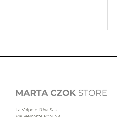
La Volpe e l’Uva Sas
Via Piemonte Boni, 28,