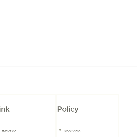
ink
Policy
IL MUSEO
BIOGRAFIA