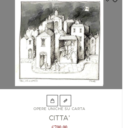
OPERE UNICHE SU CARTA
CITTA’
€
700,00