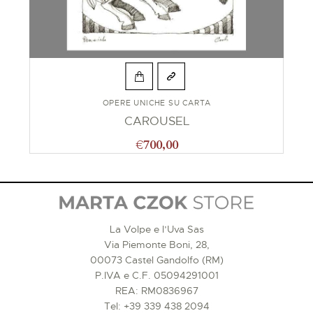
OPERE UNICHE SU CARTA
CAROUSEL
€
700,00
La Volpe e l’Uva Sas
Via Piemonte Boni, 28,
00073 Castel Gandolfo (RM)
P.IVA e C.F. 05094291001
REA: RM0836967
Tel:
+39 339 438 2094