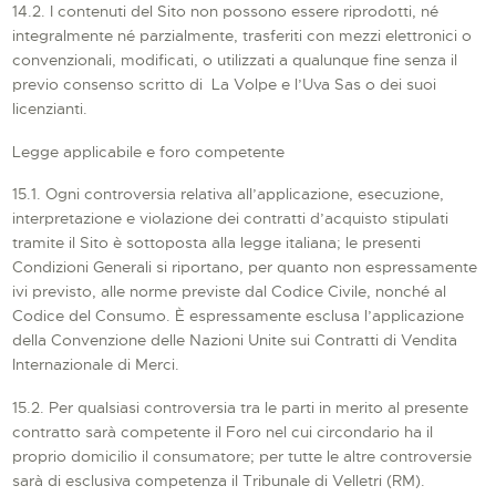
14.2. I contenuti del Sito non possono essere riprodotti, né
integralmente né parzialmente, trasferiti con mezzi elettronici o
convenzionali, modificati, o utilizzati a qualunque fine senza il
previo consenso scritto di La Volpe e l’Uva Sas o dei suoi
licenzianti.
Legge applicabile e foro competente
15.1. Ogni controversia relativa all’applicazione, esecuzione,
interpretazione e violazione dei contratti d’acquisto stipulati
tramite il Sito è sottoposta alla legge italiana; le presenti
Condizioni Generali si riportano, per quanto non espressamente
ivi previsto, alle norme previste dal Codice Civile, nonché al
Codice del Consumo. È espressamente esclusa l’applicazione
della Convenzione delle Nazioni Unite sui Contratti di Vendita
Internazionale di Merci.
15.2. Per qualsiasi controversia tra le parti in merito al presente
contratto sarà competente il Foro nel cui circondario ha il
proprio domicilio il consumatore; per tutte le altre controversie
sarà di esclusiva competenza il Tribunale di Velletri (RM).