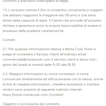
conformi a previsioni inderogabili di legge.
1.3. L’acquisto tramite il Sito è consentito unicamente a soggetti
che abbiano raggiunto la maggiore età (18 anni) e che siano
dotati della capacità di agire. Il Cliente che procede all’acquisto
dichiara e garantisce sotto la propria responsabilità di essere in
possesso delle predette caratteristiche.
Contatti
2.1. Per qualsiasi informazione relativa a Marta Czok Store si
prega di contattare il Servizio Clienti all’indirizzo email:
commerciale@martaczok.com Il servizio clienti è attivo tutti i
giorni dal lunedì al venerdì dalle 9.00 alle 18.30.
2.2. Maggiori informazioni su come contattare e come
comunicare direttamente ed efficacemente con la stessa, anche
al fine di chiedere informazioni, chiedere assistenza o inoltrare
reclami sono presenti al seguente indirizzo internet:
https://store.martaczok.com /contatti/
Oggetto e conclusione del contratto