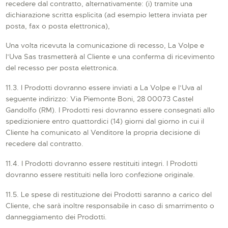
recedere dal contratto, alternativamente: (i) tramite una
dichiarazione scritta esplicita (ad esempio lettera inviata per
posta, fax o posta elettronica),
Una volta ricevuta la comunicazione di recesso, La Volpe e
l’Uva Sas trasmetterà al Cliente e una conferma di ricevimento
del recesso per posta elettronica.
11.3. I Prodotti dovranno essere inviati a La Volpe e l’Uva al
seguente indirizzo: Via Piemonte Boni, 28 00073 Castel
Gandolfo (RM). I Prodotti resi dovranno essere consegnati allo
spedizioniere entro quattordici (14) giorni dal giorno in cui il
Cliente ha comunicato al Venditore la propria decisione di
recedere dal contratto.
11.4. I Prodotti dovranno essere restituiti integri. I Prodotti
dovranno essere restituiti nella loro confezione originale.
11.5. Le spese di restituzione dei Prodotti saranno a carico del
Cliente, che sarà inoltre responsabile in caso di smarrimento o
danneggiamento dei Prodotti.