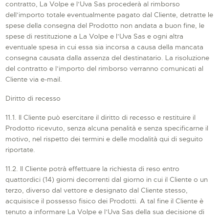
contratto, La Volpe e l’Uva Sas procederà al rimborso
dell’importo totale eventualmente pagato dal Cliente, detratte le
spese della consegna del Prodotto non andata a buon fine, le
spese di restituzione a La Volpe e l’Uva Sas e ogni altra
eventuale spesa in cui essa sia incorsa a causa della mancata
consegna causata dalla assenza del destinatario. La risoluzione
del contratto e l’importo del rimborso verranno comunicati al
Cliente via e-mail.
Diritto di recesso
11.1. Il Cliente può esercitare il diritto di recesso e restituire il
Prodotto ricevuto, senza alcuna penalità e senza specificarne il
motivo, nel rispetto dei termini e delle modalità qui di seguito
riportate.
11.2. Il Cliente potrà effettuare la richiesta di reso entro
quattordici (14) giorni decorrenti dal giorno in cui il Cliente o un
terzo, diverso dal vettore e designato dal Cliente stesso,
acquisisce il possesso fisico dei Prodotti. A tal fine il Cliente è
tenuto a informare La Volpe e l’Uva Sas della sua decisione di