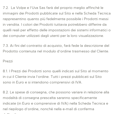
7.2. La Volpe e l’Uva Sas farà del proprio meglio affinché le
immagini dei Prodotti pubblicate sul Sito e nella Scheda Tecnica
rappresentino quanto più fedelmente possibile i Prodotti messi
in vendita. I colori dei Prodotti tuttavia potrebbero differire da
quelli reali per effetto delle impostazioni dei sistemi informatici o
dei computer utilizzati dagli utenti per la loro visualizzazione.
7.3. Ai fini del contratto di acquisto, farà fede la descrizione del
Prodotto contenuta nel modulo d’ordine trasmesso dal Cliente.
Prezzi
8.1. I Prezzi dei Prodotti sono quelli indicati sul Sito al momento
in cui il Cliente invia l’ordine. Tutti i prezzi pubblicati sul Sito
sono in Euro e si intendono comprensivi di IVA.
8.2. Le spese di consegna, che possono variare in relazione alla
modalità di consegna prescelta saranno specificamente
indicate (in Euro e comprensive di IVA) nella Scheda Tecnica e
nel riepilogo d’ordine, nonché nella e-mail di conferma