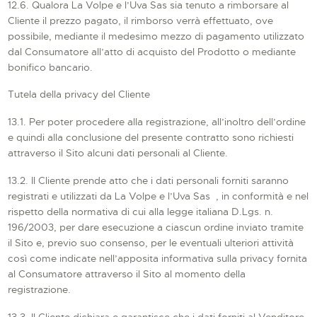
12.6. Qualora La Volpe e l’Uva Sas sia tenuto a rimborsare al
Cliente il prezzo pagato, il rimborso verrà effettuato, ove
possibile, mediante il medesimo mezzo di pagamento utilizzato
dal Consumatore all’atto di acquisto del Prodotto o mediante
bonifico bancario.
Tutela della privacy del Cliente
13.1. Per poter procedere alla registrazione, all’inoltro dell’ordine
e quindi alla conclusione del presente contratto sono richiesti
attraverso il Sito alcuni dati personali al Cliente.
13.2. Il Cliente prende atto che i dati personali forniti saranno
registrati e utilizzati da La Volpe e l’Uva Sas , in conformità e nel
rispetto della normativa di cui alla legge italiana D.Lgs. n.
196/2003, per dare esecuzione a ciascun ordine inviato tramite
il Sito e, previo suo consenso, per le eventuali ulteriori attività
così come indicate nell’apposita informativa sulla privacy fornita
al Consumatore attraverso il Sito al momento della
registrazione.
13.3. Il Cliente dichiara e garantisce che i dati forniti al Venditore