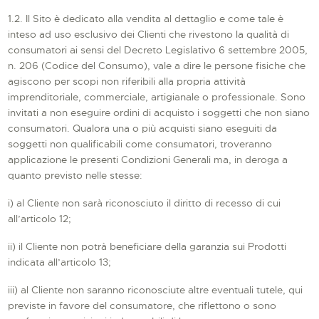
1.2. Il Sito è dedicato alla vendita al dettaglio e come tale è
inteso ad uso esclusivo dei Clienti che rivestono la qualità di
consumatori ai sensi del Decreto Legislativo 6 settembre 2005,
n. 206 (Codice del Consumo), vale a dire le persone fisiche che
agiscono per scopi non riferibili alla propria attività
imprenditoriale, commerciale, artigianale o professionale. Sono
invitati a non eseguire ordini di acquisto i soggetti che non siano
consumatori. Qualora una o più acquisti siano eseguiti da
soggetti non qualificabili come consumatori, troveranno
applicazione le presenti Condizioni Generali ma, in deroga a
quanto previsto nelle stesse:
i) al Cliente non sarà riconosciuto il diritto di recesso di cui
all’articolo 12;
ii) il Cliente non potrà beneficiare della garanzia sui Prodotti
indicata all’articolo 13;
iii) al Cliente non saranno riconosciute altre eventuali tutele, qui
previste in favore del consumatore, che riflettono o sono