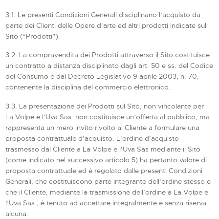
3.1. Le presenti Condizioni Generali disciplinano l’acquisto da
parte dei Clienti delle Opere d’arte ed altri prodotti indicate sul
Sito (“Prodotti”).
3.2. La compravendita dei Prodotti attraverso il Sito costituisce
un contratto a distanza disciplinato dagli art. 50 e ss. del Codice
del Consumo e dal Decreto Legislativo 9 aprile 2003, n. 70,
contenente la disciplina del commercio elettronico.
3.3. La presentazione dei Prodotti sul Sito, non vincolante per
La Volpe e l’Uva Sas non costituisce un’offerta al pubblico, ma
rappresenta un mero invito rivolto al Cliente a formulare una
proposta contrattuale d’acquisto. L’ordine d’acquisto
trasmesso dal Cliente a La Volpe e l’Uva Sas mediante il Sito
(come indicato nel successivo articolo 5) ha pertanto valore di
proposta contrattuale ed è regolato dalle presenti Condizioni
Generali, che costituiscono parte integrante dell’ordine stesso e
che il Cliente, mediante la trasmissione dell’ordine a La Volpe e
l’Uva Sas , è tenuto ad accettare integralmente e senza riserva
alcuna.