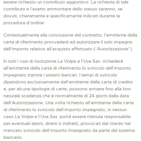
essere richiesto un contributo aggiuntivo. La richiesta di tale
contributo e l’esatto ammontare dello stesso saranno, se
dovuti, chiaramente e specificamente indicati durante la
procedura d’ordine.
Contestualmente alla conclusione del contratto, l’emittente della
carta di riferimento provvederà ad autorizzare il solo impegno
dell’importo relativo all’acquisto effettuato (“Autorizzazione”).
In tutti i casi di risoluzione La Volpe e l’Uva Sas richiederà
all’emittente della carta di riferimento lo svincolo dell’importo
impegnato tramite i sistemi bancari. I tempi di svincolo
dipendono esclusivamente dall’emittente della carta di credito
e, per alcune tipologie di carte, possono arrivare fino alla loro
naturale scadenza che è normalmente di 24 giorni dalla data
dell’Autorizzazione. Una volta richiesto all’emittente della carta
di riferimento lo svincolo dell’importo impegnato, in nessun
caso La Volpe e l’Uva Sas potrà essere ritenuta responsabile
per eventuali danni, diretti o indiretti, provocati dal ritardo nel
mancato svincolo dell’importo impegnato da parte del sistema
bancario.