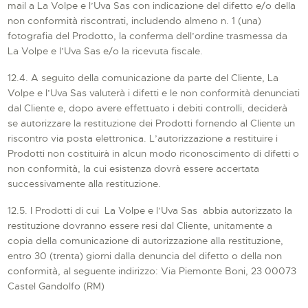
mail a La Volpe e l’Uva Sas con indicazione del difetto e/o della
non conformità riscontrati, includendo almeno n. 1 (una)
fotografia del Prodotto, la conferma dell’ordine trasmessa da
La Volpe e l’Uva Sas e/o la ricevuta fiscale.
12.4. A seguito della comunicazione da parte del Cliente, La
Volpe e l’Uva Sas valuterà i difetti e le non conformità denunciati
dal Cliente e, dopo avere effettuato i debiti controlli, deciderà
se autorizzare la restituzione dei Prodotti fornendo al Cliente un
riscontro via posta elettronica. L’autorizzazione a restituire i
Prodotti non costituirà in alcun modo riconoscimento di difetti o
non conformità, la cui esistenza dovrà essere accertata
successivamente alla restituzione.
12.5. I Prodotti di cui La Volpe e l’Uva Sas abbia autorizzato la
restituzione dovranno essere resi dal Cliente, unitamente a
copia della comunicazione di autorizzazione alla restituzione,
entro 30 (trenta) giorni dalla denuncia del difetto o della non
conformità, al seguente indirizzo: Via Piemonte Boni, 23 00073
Castel Gandolfo (RM)