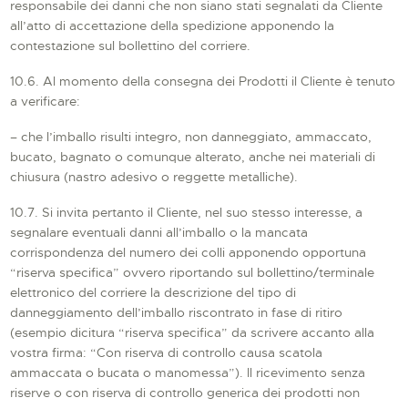
responsabile dei danni che non siano stati segnalati da Cliente
all’atto di accettazione della spedizione apponendo la
contestazione sul bollettino del corriere.
10.6. Al momento della consegna dei Prodotti il Cliente è tenuto
a verificare:
– che l’imballo risulti integro, non danneggiato, ammaccato,
bucato, bagnato o comunque alterato, anche nei materiali di
chiusura (nastro adesivo o reggette metalliche).
10.7. Si invita pertanto il Cliente, nel suo stesso interesse, a
segnalare eventuali danni all’imballo o la mancata
corrispondenza del numero dei colli apponendo opportuna
“riserva specifica” ovvero riportando sul bollettino/terminale
elettronico del corriere la descrizione del tipo di
danneggiamento dell’imballo riscontrato in fase di ritiro
(esempio dicitura “riserva specifica” da scrivere accanto alla
vostra firma: “Con riserva di controllo causa scatola
ammaccata o bucata o manomessa”). Il ricevimento senza
riserve o con riserva di controllo generica dei prodotti non