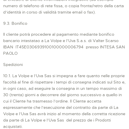
numero di telefono di rete fissa, o copia fronte/retro della carta
d’identità in corso di validità tramite email o fax).
9.3. Bonifico
Il cliente potrà procedere al pagamento mediante bonifico
bancario intestatao a La Volpe e l’Uva S.a.s. di Valter Scarso
IBAN IT45E0306939100100000006794 presso INTESA SAN
PAOLO
Spedizioni
10.1. La Volpe e l’Uva Sas si impegna a fare quanto nelle proprie
facoltà al fine di rispettare i tempi di consegna indicati sul Sito e,
in ogni caso, ad eseguire la consegna in un tempo massimo di
30 (trenta) giorni a decorrere dal giorno successivo a quello in
cui il Cliente ha trasmesso l’ordine. Il Cliente accetta
espressamente che l’esecuzione del contratto da parte di La
Volpe e l’Uva Sas avrà inizio al momento della corretta ricezione
da parte di La Volpe e l’Uva Sas del prezzo de i Prodotti
acquistati.