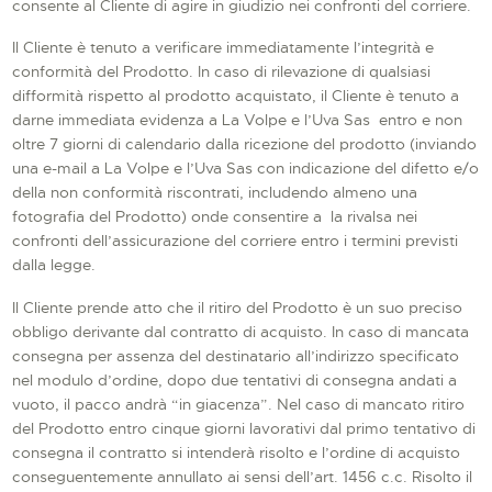
consente al Cliente di agire in giudizio nei confronti del corriere.
Il Cliente è tenuto a verificare immediatamente l’integrità e
conformità del Prodotto. In caso di rilevazione di qualsiasi
difformità rispetto al prodotto acquistato, il Cliente è tenuto a
darne immediata evidenza a La Volpe e l’Uva Sas entro e non
oltre 7 giorni di calendario dalla ricezione del prodotto (inviando
una e-mail a La Volpe e l’Uva Sas con indicazione del difetto e/o
della non conformità riscontrati, includendo almeno una
fotografia del Prodotto) onde consentire a la rivalsa nei
confronti dell’assicurazione del corriere entro i termini previsti
dalla legge.
Il Cliente prende atto che il ritiro del Prodotto è un suo preciso
obbligo derivante dal contratto di acquisto. In caso di mancata
consegna per assenza del destinatario all’indirizzo specificato
nel modulo d’ordine, dopo due tentativi di consegna andati a
vuoto, il pacco andrà “in giacenza”. Nel caso di mancato ritiro
del Prodotto entro cinque giorni lavorativi dal primo tentativo di
consegna il contratto si intenderà risolto e l’ordine di acquisto
conseguentemente annullato ai sensi dell’art. 1456 c.c. Risolto il