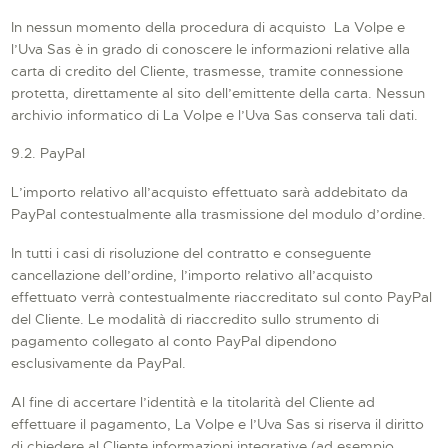
In nessun momento della procedura di acquisto La Volpe e
l’Uva Sas è in grado di conoscere le informazioni relative alla
carta di credito del Cliente, trasmesse, tramite connessione
protetta, direttamente al sito dell’emittente della carta. Nessun
archivio informatico di La Volpe e l’Uva Sas conserva tali dati.
9.2. PayPal
L’importo relativo all’acquisto effettuato sarà addebitato da
PayPal contestualmente alla trasmissione del modulo d’ordine.
In tutti i casi di risoluzione del contratto e conseguente
cancellazione dell’ordine, l’importo relativo all’acquisto
effettuato verrà contestualmente riaccreditato sul conto PayPal
del Cliente. Le modalità di riaccredito sullo strumento di
pagamento collegato al conto PayPal dipendono
esclusivamente da PayPal.
Al fine di accertare l’identità e la titolarità del Cliente ad
effettuare il pagamento, La Volpe e l’Uva Sas si riserva il diritto
di chiedere al Cliente informazioni integrative (ad esempio