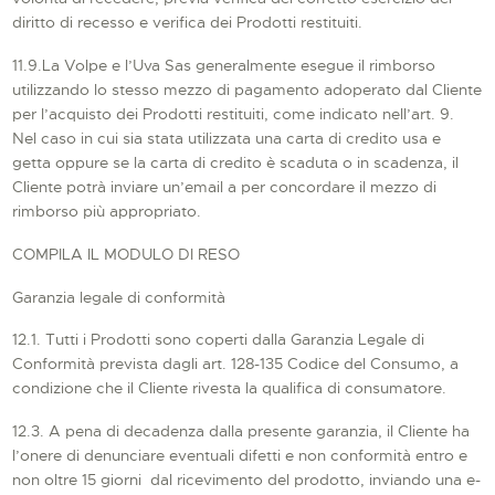
diritto di recesso e verifica dei Prodotti restituiti.
11.9.La Volpe e l’Uva Sas generalmente esegue il rimborso
utilizzando lo stesso mezzo di pagamento adoperato dal Cliente
per l’acquisto dei Prodotti restituiti, come indicato nell’art. 9.
Nel caso in cui sia stata utilizzata una carta di credito usa e
getta oppure se la carta di credito è scaduta o in scadenza, il
Cliente potrà inviare un’email a per concordare il mezzo di
rimborso più appropriato.
COMPILA IL MODULO DI RESO
Garanzia legale di conformità
12.1. Tutti i Prodotti sono coperti dalla Garanzia Legale di
Conformità prevista dagli art. 128-135 Codice del Consumo, a
condizione che il Cliente rivesta la qualifica di consumatore.
12.3. A pena di decadenza dalla presente garanzia, il Cliente ha
l’onere di denunciare eventuali difetti e non conformità entro e
non oltre 15 giorni dal ricevimento del prodotto, inviando una e-