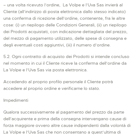
– una volta ricevuto l’ordine, La Volpe e l’Uva Sas invierà al
Cliente (all’indirizzo di posta elettronica dallo stesso indicato)
una conferma di ricezione dell’ordine, contenente, fra le altre
cose: (i) un riepilogo delle Condizioni Generali, (ii) un riepilogo
dei Prodotti acquistati, con indicazione dettagliata del prezzo,
del mezzo di pagamento utilizzato, delle spese di consegna e
degli eventuali costi aggiuntivi, (iii) il numero d’ordine.
5.2. Ogni contratto di acquisto dei Prodotti si intende concluso
nel momento in cui il Cliente riceve la conferma dell’ordine da
La Volpe e l’Uva Sas via posta elettronica.
Accedendo al proprio profilo personale il Cliente potrà
accedere al proprio ordine e verificarne lo stato.
Impedimenti
Qualora successivamente al pagamento del prezzo da parte
dell’acquirente e prima della consegna intervengano cause di
forza maggiore ovvero altre cause indipendenti dalla volontà di
La Volpe e l’Uva Sas che non consentano a quest’ultima di