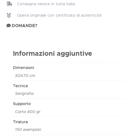
Consegna veloce in tutta Italia
Opera originale con certificato di autenticità
DOMANDE?
Informazioni aggiuntive
Dimensioni
50X70 cm
Tecnica
Serigrafia
Supporto
Carta 400 gr
Tiratura
150 esemplari