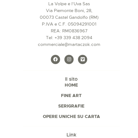
La Volpe e l’Uva Sas
Via Piemonte Boni, 28,
00073 Castel Gandolfo (RM)
P.IVA e C.F. 05094291001
REA: RM0836967
Tel:
+39 339 438 2094
commerciale@martaczok.com
Il sito
HOME
FINE ART
SERIGRAFIE
OPERE UNICHE SU CARTA
Link