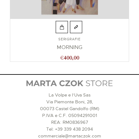
SERIGRAFIE
MORNING
€
400,00
La Volpe e l’Uva Sas
Via Piemonte Boni, 28,
00073 Castel Gandolfo (RM)
P.IVA e C.F. 05094291001
REA: RM0836967
Tel:
+39 339 438 2094
commerciale@martaczok.com