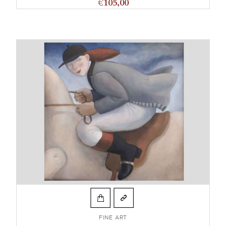
€
105,00
FINE ART