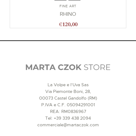
FINE ART
RHINO
€
120,00
La Volpe e l’Uva Sas
Via Piemonte Boni, 28,
00073 Castel Gandolfo (RM)
P.IVA e C.F. 05094291001
REA: RM0836967
Tel:
+39 339 438 2094
commerciale@martaczok.com