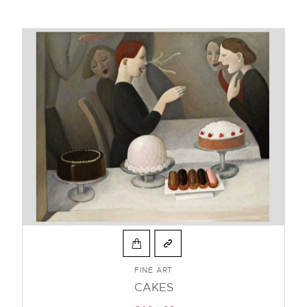
FINE ART
CAKES