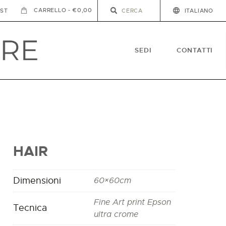
-
€0,00
IST
ITALIANO
SEDI
CONTATTI
HAIR
Dimensioni
60×60cm
Fine Art print Epson
Tecnica
ultra crome