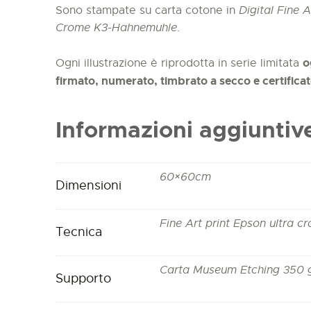
Sono stampate su carta cotone in
Digital Fine A
Crome K3-Hahnemuhle
.
o
Ogni illustrazione è riprodotta in serie limitata
firmato, numerato, timbrato a secco e certifica
Informazioni aggiuntiv
60×60cm
Dimensioni
Fine Art print Epson ultra c
Tecnica
Carta Museum Etching 350 
Supporto