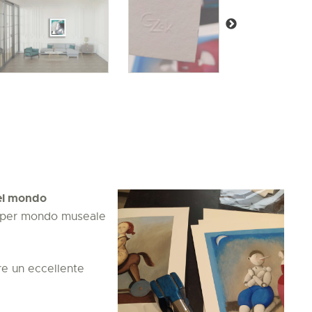
nel mondo
ne per mondo museale
re un eccellente