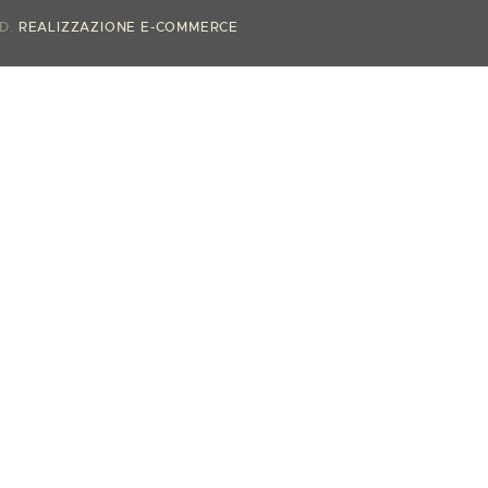
ED.
REALIZZAZIONE E-COMMERCE