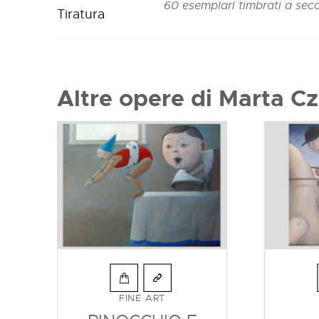
60 esemplari timbrati a sec
Tiratura
Altre opere di Marta C
FINE ART